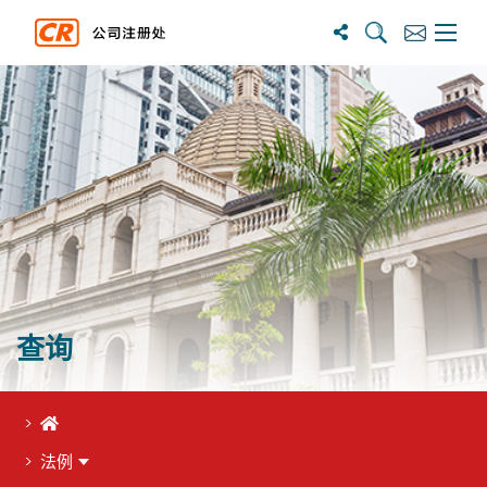
搜尋
訂閱
主選單
查询
首页
法例