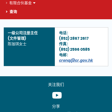
有限合伙基金
查询
这个页面的主要内容
一级公司注册主任
电话：
(文件管理)
(852) 2867 2617
陈珈琪女士
传真：
(852) 2596 0585
电邮：
crenq@cr.gov.hk
关注我们
Youtube [This link will pop up in
分享