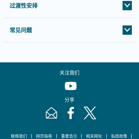
过渡性安排
常见问题
关注我们
Youtube [This link will pop up in
分享
Email [This link will pop up in a new windo
Facebook [This link will pop up i
Twitter [This link will p
|
|
|
|
|
联络我们
网页指南
重要告示
相关网址
私隐政策