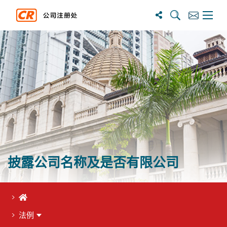
搜尋
訂閱
主選單
披露公司名称及是否有限公司
首页
法例