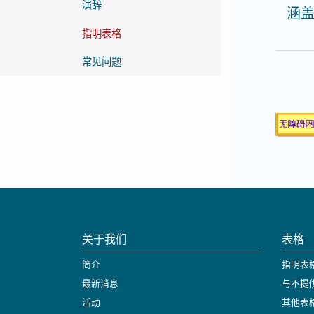
演辞
涵
指明表格
常见问题
关于我们
表格
简介
指明表
最新消息
与不提
活动
其他表