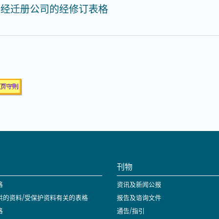
盖经迁册公司的经修订表格
刊物
格
资讯及新闻公报
供的资料/受保护资料有关的表格
报告及谘询文件
格
通告/指引