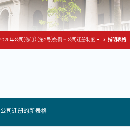
2025年公司(修订) (第2号)条例 – 公司迁册制度
指明表格
面的主要内容
关公司迁册的新表格