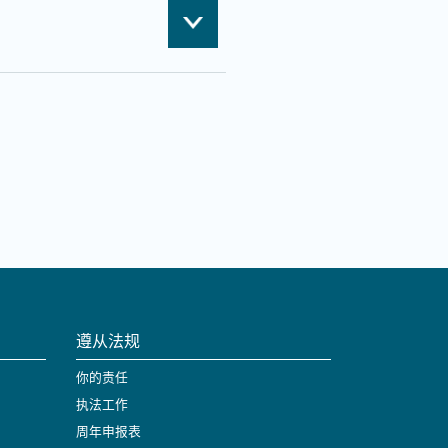
遵从法规
你的责任
执法工作
周年申报表