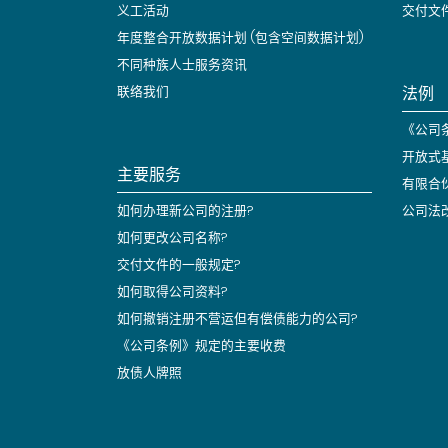
义工活动
交付文
年度整合开放数据计划 (包含空间数据计划)
不同种族人士服务资讯
法例
联络我们
《公司条
开放式
主要服务
有限合
如何办理新公司的注册?
公司法
如何更改公司名称?
交付文件的一般规定?
如何取得公司资料?
如何撤销注册不营运但有偿债能力的公司?
《公司条例》规定的主要收费
放债人牌照