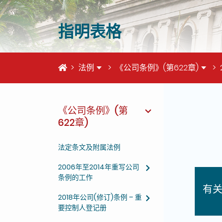
指明表格
首页
法例
《公司条例》(第622章)
《公司条例》(第
622章)
这个页
法定条文及附属法例
2006年至2014年重写公司
条例的工作
有
2018年公司(修订)条例 – 重
要控制人登记册