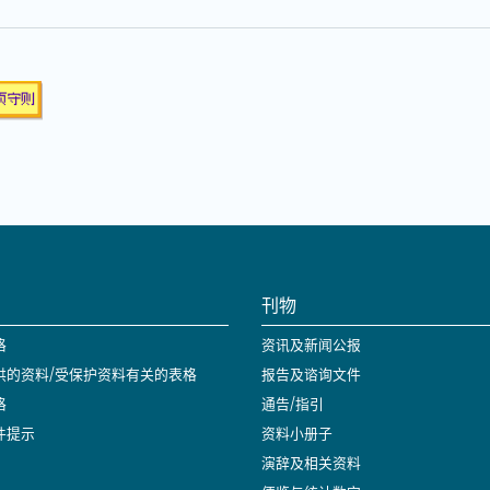
刊物
格
资讯及新闻公报
供的资料/受保护资料有关的表格
报告及谘询文件
格
通告/指引
件提示
资料小册子
演辞及相关资料