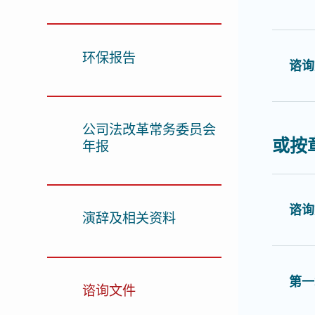
环保报告
谘询
公司法改革常务委员会
或按
年报
谘询
演辞及相关资料
第一
谘询文件