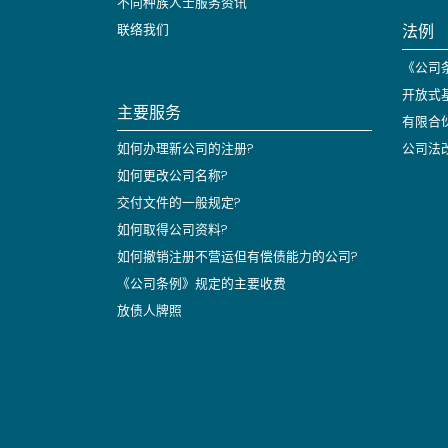
不同种族人士服务资讯
法例
联络我们
《公司条
开放式
主要服务
有限合
如何办理新公司的注册?
公司法
如何更改公司名称?
交付文件的一般规定?
如何取得公司资料?
如何撤销注册不营运但有偿债能力的公司?
《公司条例》规定的主要收费
放债人牌照