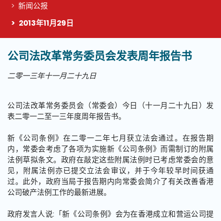
新闻公报
2013年11月29日
公司法改革常务委员会发表周年报告书
这个页面的主要内容
二零一三年十一月二十九日
公司法改革常务委员会（常委会）今日（十一月二十九日）发
表二零一二至一三年度周年报告书。
新《公司条例》在二零一二年七月获立法会通过。在报告期
内，常委会考虑了各项为实施新《公司条例》而需制订的附属
法例草拟条文。政府在敲定这些附属法例时已考虑常委会的意
见，附属法例亦已提交立法会审议，并于今年较早时间获通
过。此外，政府当局于报告期内向常委会简介了有关改善香港
公司破产法例工作的最新进展。
政府发言人说:「新《公司条例》会为在香港成立和营运公司提