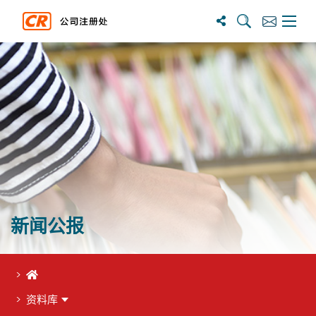
搜尋
訂閱
主選單
新闻公报
首页
资料库