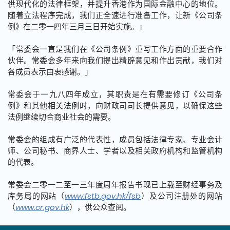
供现代化的法律框架，并提升香港作为国际金融中心的地位。
随着立法程序完成，我们正全速进行准备工作，让新《公司条
例》在二零一四年三月三日开始实施。」
「常委会一直是我们在《公司条例》重写工作方面的重要合作
伙伴。常委会多年来向我们提出精辟意见和作出贡献，我们对
各成员表示由衷感谢。」
常委会于一九八四年成立，其职责是在有需要修订《公司条
例》和其他相关法例时，向财政司司长提供意见，以确保这些
法例继续切合商业社会的需要。
常委会的组成有广泛的代表性，成员包括法律专家、专业会计
师、公司秘书、商界人士、学者以及相关政府机构和监管机构
的代表。
常委会二零一二至一三年度周年报告书现已上载至财经事务及
库务局的网站（
www.fstb.gov.hk/fsb
）及公司注册处的网站
（
www.cr.gov.hk
），供公众查阅。