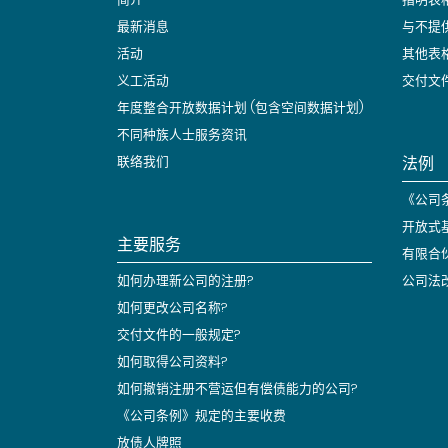
最新消息
与不提
活动
其他表
义工活动
交付文
年度整合开放数据计划 (包含空间数据计划)
不同种族人士服务资讯
法例
联络我们
《公司条
开放式
主要服务
有限合
如何办理新公司的注册?
公司法
如何更改公司名称?
交付文件的一般规定?
如何取得公司资料?
如何撤销注册不营运但有偿债能力的公司?
《公司条例》规定的主要收费
放债人牌照