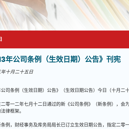
日
013年公司条例（生效日期）公告》刊宪
面的主要内容
三年十月二十五日
3年公司条例（生效日期）公告》（生效日期公告）今日（十月二
在二零一二年七月十二日通过的新《公司条例》（新条例），会
的法律框架。
新条例，财经事务及库务局局长已订立生效日期公告，指定二零