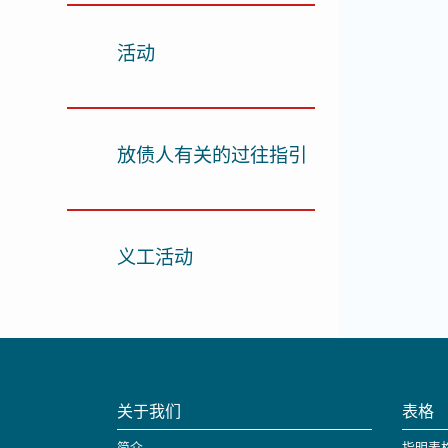
活动
放债人有关的过往指引
义工活动
关于我们
表格
简介
指明表