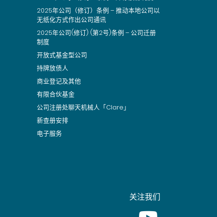
2025年公司（修订）条例 – 推动本地公司以
无纸化方式作出公司通讯
2025年公司(修订) (第2号)条例 – 公司迁册
制度
开放式基金型公司
持牌放债人
商业登记及其他
有限合伙基金
公司注册处聊天机械人「Clare」
新查册安排
电子服务
关注我们
Youtube [This link wil