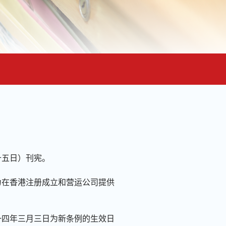
十五日）刊宪。
为在香港注册成立和营运公司提供
一四年三月三日为新条例的生效日