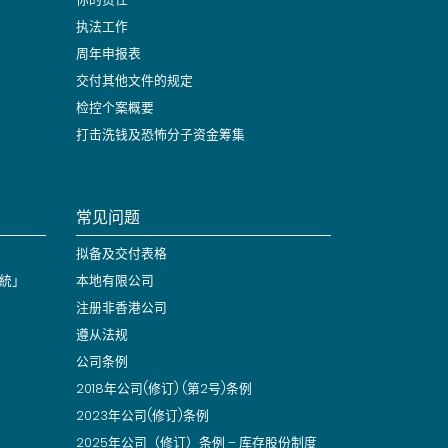
执法工作
周年申报表
交付其他文件的规定
检控个案概要
打击洗钱及恐怖分子资金筹集
常见问题
拟备及交付表格
統」
本地有限公司
注册非香港公司
遵从法规
公司条例
2018年公司(修订) (第2号)条例
2023年公司(修订)条例
2025年公司（修订）条例 – 库存股份制度