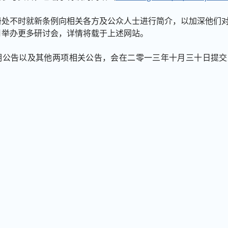
册处不时就新条例向相关各方及公众人士进行简介，以加深他们
月举办更多研讨会，详情将载于上述网站。
期公告以及其他两项相关公告，会在二零一三年十月三十日提交