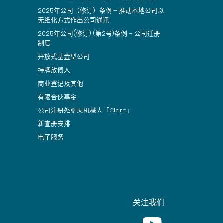
2025年公司（修订）条例 – 推动本地公司以
无纸化方式作出公司通讯
2025年公司(修订) (第2号)条例 – 公司迁册
制度
开放式基金型公司
持牌放债人
商业登记及其他
有限合伙基金
公司注册处聊天机械人「Clare」
新查册安排
电子服务
关注我们
Youtube [This link wil