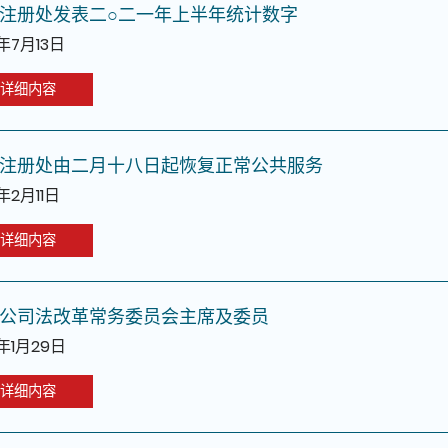
注册处发表二○二一年上半年统计数字
1年7月13日
详细内容
注册处由二月十八日起恢复正常公共服务
1年2月11日
详细内容
公司法改革常务委员会主席及委员
1年1月29日
详细内容