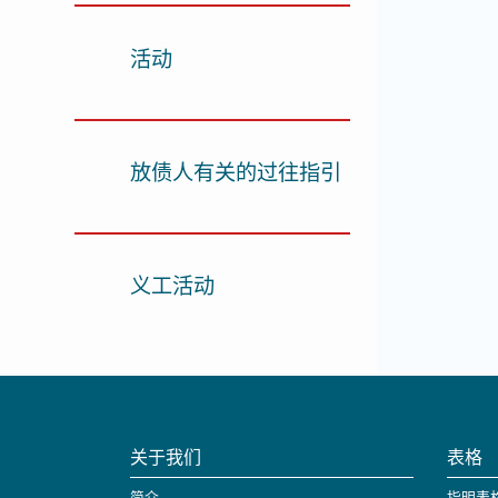
活动
放债人有关的过往指引
义工活动
关于我们
表格
简介
指明表