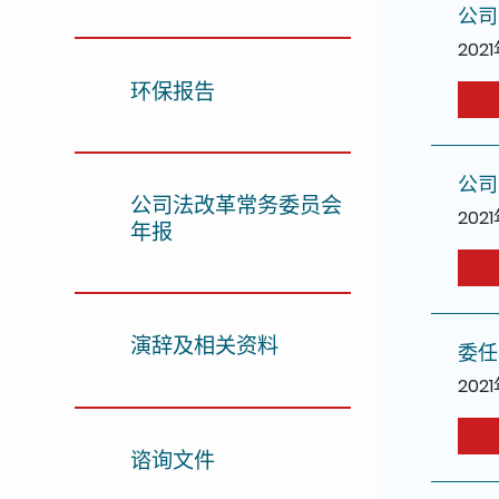
公司
202
环保报告
公司
公司法改革常务委员会
202
年报
演辞及相关资料
委任
202
谘询文件