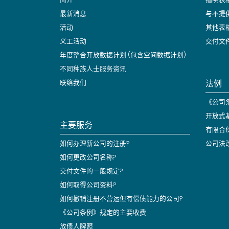
最新消息
与不提
活动
其他表
义工活动
交付文
年度整合开放数据计划 (包含空间数据计划)
不同种族人士服务资讯
法例
联络我们
《公司条
开放式
主要服务
有限合
如何办理新公司的注册?
公司法
如何更改公司名称?
交付文件的一般规定?
如何取得公司资料?
如何撤销注册不营运但有偿债能力的公司?
《公司条例》规定的主要收费
放债人牌照