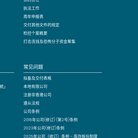
执法工作
周年申报表
交付其他文件的规定
检控个案概要
打击洗钱及恐怖分子资金筹集
常见问题
拟备及交付表格
統」
本地有限公司
注册非香港公司
遵从法规
公司条例
2018年公司(修订) (第2号)条例
2023年公司(修订)条例
2025年公司（修订）条例 – 库存股份制度