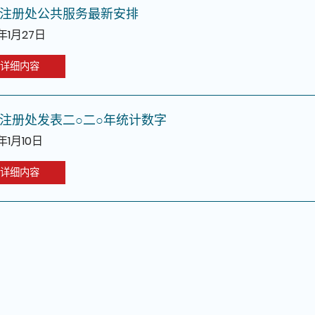
注册处公共服务最新安排
1年1月27日
详细内容
注册处发表二○二○年统计数字
1年1月10日
详细内容