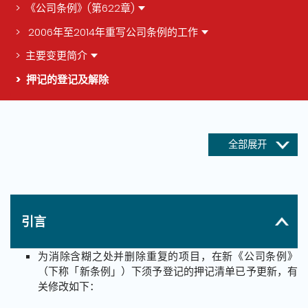
《公司条例》(第622章)
2006年至2014年重写公司条例的工作
主要变更简介
押记的登记及解除
这个页面的主要内容
全部展开
引言
为消除含糊之处并删除重复的项目，在新《公司条例》
（下称「新条例」）下须予登记的押记清单已予更新，有
关修改如下：