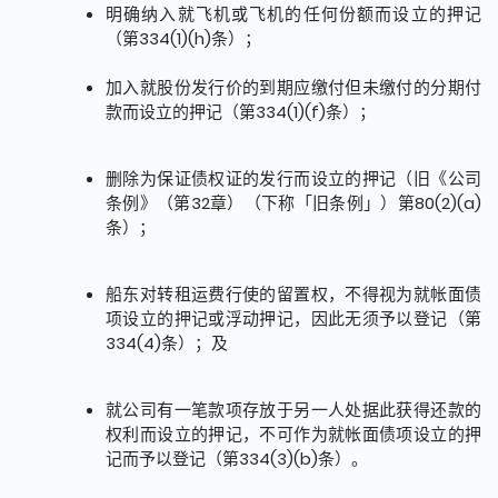
明确纳入就飞机或飞机的任何份额而设立的押记
（第334(1)(h)条）；
加入就股份发行价的到期应缴付但未缴付的分期付
款而设立的押记（第334(1)(f)条）；
删除为保证债权证的发行而设立的押记（旧《公司
条例》（第32章）（下称「旧条例」）第80(2)(a)
条）；
船东对转租运费行使的留置权，不得视为就帐面债
项设立的押记或浮动押记，因此无须予以登记（第
334(4)条）；及
就公司有一笔款项存放于另一人处据此获得还款的
权利而设立的押记，不可作为就帐面债项设立的押
记而予以登记（第334(3)(b)条）。