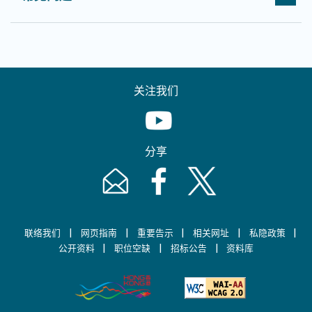
关注我们
Youtube [This link will pop up in
分享
Email [This link will pop up in a new windo
Facebook [This link will pop up i
Twitter [This link will p
|
|
|
|
|
联络我们
网页指南
重要告示
相关网址
私隐政策
|
|
|
公开资料
职位空缺
招标公告
资料库