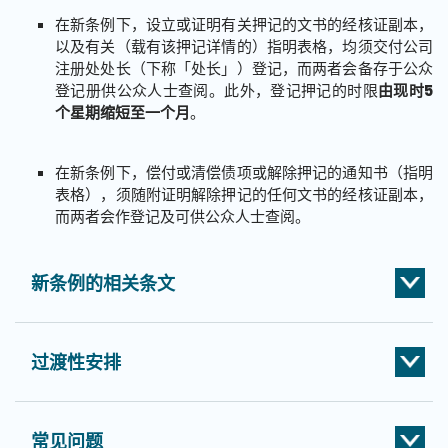
在新条例下，设立或证明有关押记的文书的经核证副本，
以及有关（载有该押记详情的）指明表格，均须交付公司
注册处处长（下称「处长」）登记，而两者会备存于公众
登记册供公众人士查阅。此外，登记押记的时限
由现时5
个星期缩短至一个月
。
在新条例下，偿付或清偿债项或解除押记的通知书（指明
表格），须随附证明解除押记的任何文书的经核证副本，
而两者会作登记及可供公众人士查阅。
新条例的相关条文
过渡性安排
常见问题