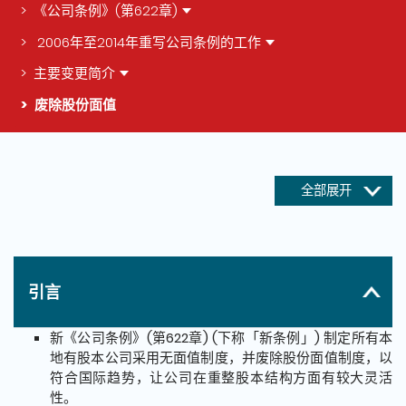
《公司条例》(第622章)
2006年至2014年重写公司条例的工作
主要变更简介
废除股份面值
这个页面的主要内容
全部展开
引言
新《公司条例》(第622章) (下称「新条例」) 制定所有本
地有股本公司采用无面值制度，并废除股份面值制度，以
符合国际趋势，让公司在重整股本结构方面有较大灵活
性。