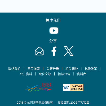
关注我们
Youtube [This link will pop up in
分享
Email [This link will pop up in a new windo
Facebook [This link will pop up i
Twitter [This link will p
|
|
|
|
|
联络我们
网页指南
重要告示
相关网址
私隐政策
|
|
|
公开资料
职位空缺
招标公告
资料库
2018 © 公司注册处版权所有 | 复检日期: 2026年7月2日