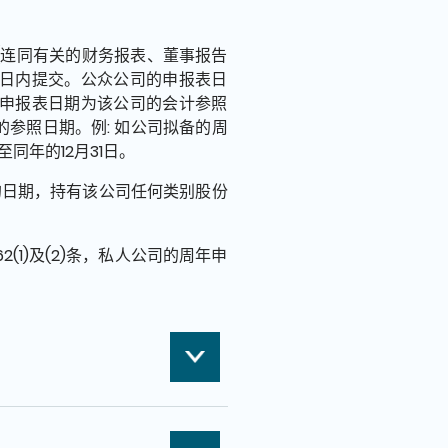
表(连同有关的财务报表、董事报告
2日内提交。公众公司的申报表日
的申报表日期为该公司的会计参照
参照日期。例: 如公司拟备的周
同年的12月31日。
的日期，持有该公司任何类别股份
1)及(2)条，私人公司的周年申