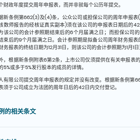
个财政年度提交周年申报表，而并非就每个公历年提交。
据新条例第662(3)及(4)条，公众公司或担保公司的周年申报
核数师报告的经核证真实副本)须在该公司的申报表日期后的4
为该公司的会计参照期结束后的6个月届满之日；而担保公司
结束后的9个月届满之日。会计参照期是拟备公司周年财务报表的
财务报表的终结日期为12月31日，则该公司的会计参照期为1月1日至
外，根据新条例附表6第2条，上市公司仅须提供在有关申报表
的5%或多于5%发行股本的成员的详情。
人有限公司提交周年申报表的规定并没有改变。根据新条例第662(
表须于公司成立为法团的周年日后的42日内交付登记。
例的相关条文