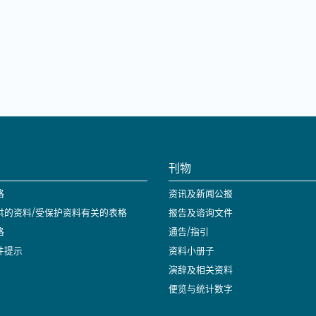
刊物
格
资讯及新闻公报
供的资料/受保护资料有关的表格
报告及谘询文件
格
通告/指引
件提示
资料小册子
演辞及相关资料
便览与统计数字