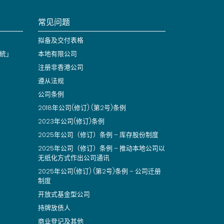
常见问题
拟备及交付表格
統」
本地有限公司
注册非香港公司
遵从法规
公司条例
2018年公司(修订) (第2号)条例
2023年公司(修订)条例
2025年公司（修订）条例 – 库存股份制度
2025年公司（修订）条例 – 推动本地公司以
无纸化方式作出公司通讯
2025年公司(修订) (第2号)条例 – 公司迁册
制度
开放式基金型公司
持牌放债人
商业登记及其他