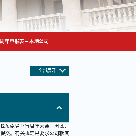
周年申报表 – 本地公司
全部展开
612条免除举行周年大会，因此，
期提交。有关规定是要求公司就其