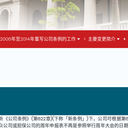
2006年至2014年重写公司条例的工作
主要变更简介
面的主要内容
新《公司条例》(第622章)(下称「新条例」)下，公司可根据第
众公司或担保公司的周年申报表不再是参照举行周年大会的日