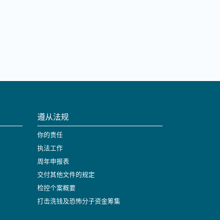
遵从法规
你的责任
执法工作
周年申报表
交付其他文件的规定
检控个案概要
打击洗钱及恐怖分子资金筹集