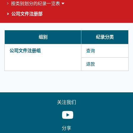
按类别划分的纪录一览表
公司文件注册部
这个页面的主要内容
组别
纪录分类
公司文件注册组
查询
退款
关注我们
Youtube [This link will pop up in
分享