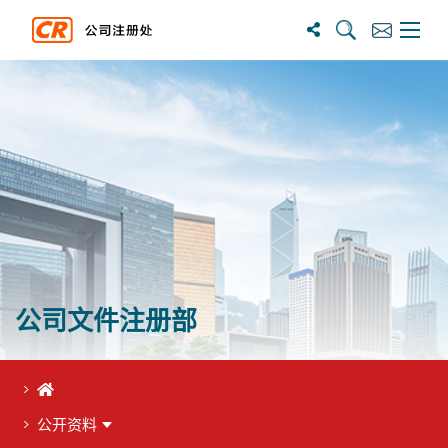
搜尋
訂閱
主選單
公司文件注册部
首页
公开资料