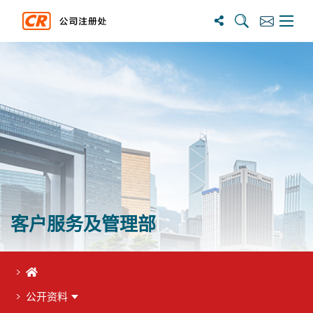
搜尋
訂閱
主選單
客户服务及管理部
首页
公开资料