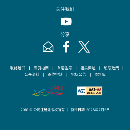
关注我们
Youtube [This link will pop up in
分享
Email [This link will pop up in a new windo
Facebook [This link will pop up i
Twitter [This link will p
|
|
|
|
|
联络我们
网页指南
重要告示
相关网址
私隐政策
|
|
|
公开资料
职位空缺
招标公告
资料库
2018 © 公司注册处版权所有 | 复检日期: 2026年7月2日