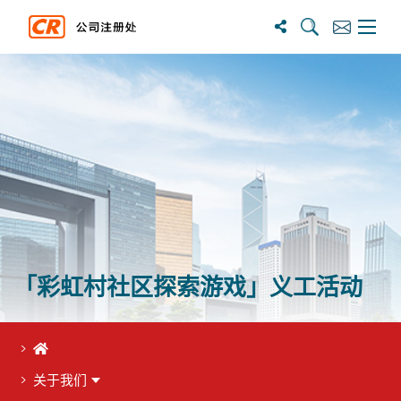
搜尋
訂閱
主選單
「彩虹村社区探索游戏」义工活动
首页
关于我们