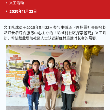
义工活动
2025年11月22日
这个页面的主要内容
义工队成员于2025年11月22日参与由循道卫理杨震社会服务处
彩虹长者综合服务中心主办的「彩虹村社区探索游戏」义工活
动，希望藉此增加社区人士认识彩虹村重建时长者的需要。