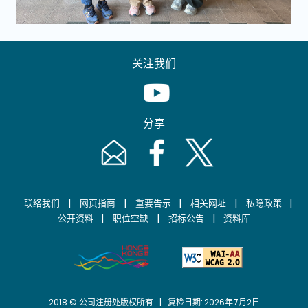
关注我们
Youtube [This link will pop up in
分享
Email [This link will pop up in a new windo
Facebook [This link will pop up i
Twitter [This link will p
|
|
|
|
|
联络我们
网页指南
重要告示
相关网址
私隐政策
|
|
|
公开资料
职位空缺
招标公告
资料库
2018 © 公司注册处版权所有 | 复检日期: 2026年7月2日