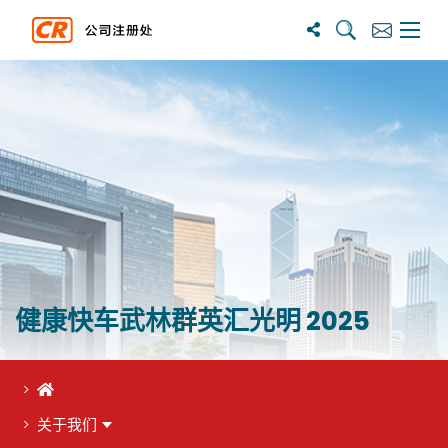
搜尋
訂閱
主選單
健康快车武林群英汇光明 2025
首页
关于我们