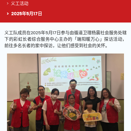
义工活动
2025年5月17日
这个页面的主要内容
义工队成员在2025年5月17日参与由循道卫理杨震社会服务处辖
下的彩虹长者综合服务中心主办的「端阳暖万心」探访活动，
前往多名长者的家中探访，让他们感受到社会的关怀。