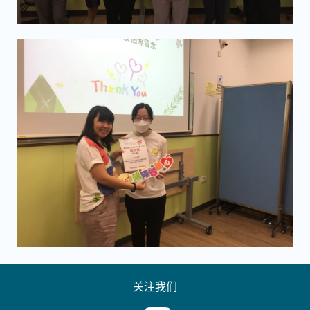
关注我们
Youtube [This link will pop up in