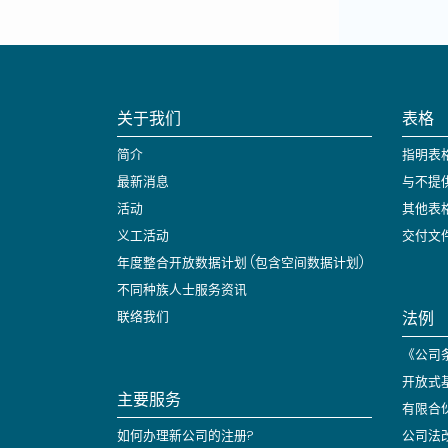
关于我们
表格
简介
指明表
最新消息
与不提
活动
其他表
义工活动
交付文
年度整合开放数据计划 (包含空间数据计划)
不同种族人士服务资讯
法例
联络我们
《公司条
开放式
主要服务
有限合
如何办理新公司的注册?
公司法