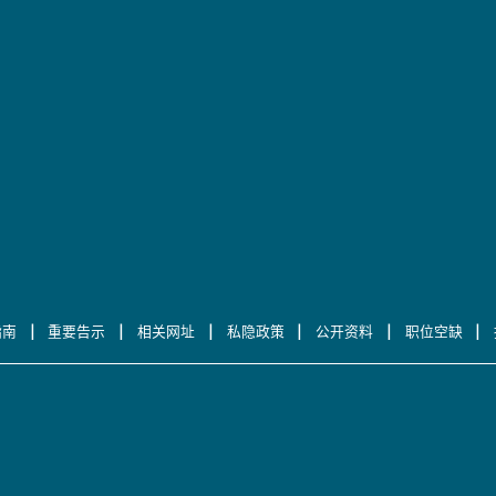
|
|
|
|
|
|
指南
重要告示
相关网址
私隐政策
公开资料
职位空缺