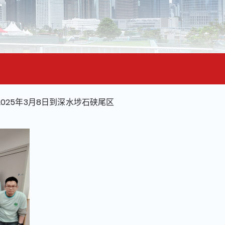
25年3月8日到深水埗石硖尾区