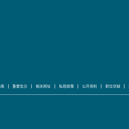
|
|
|
|
|
|
指南
重要告示
相关网址
私隐政策
公开资料
职位空缺