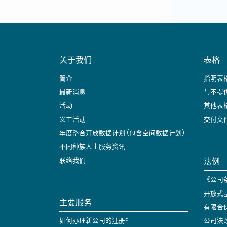
关于我们
表格
简介
指明表
最新消息
与不提
活动
其他表
义工活动
交付文
年度整合开放数据计划 (包含空间数据计划)
不同种族人士服务资讯
法例
联络我们
《公司条
开放式
主要服务
有限合
如何办理新公司的注册?
公司法