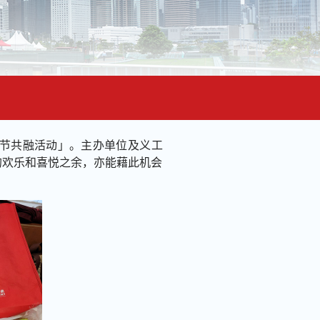
活节共融活动」。主办单位及义工
的欢乐和喜悦之余，亦能藉此机会