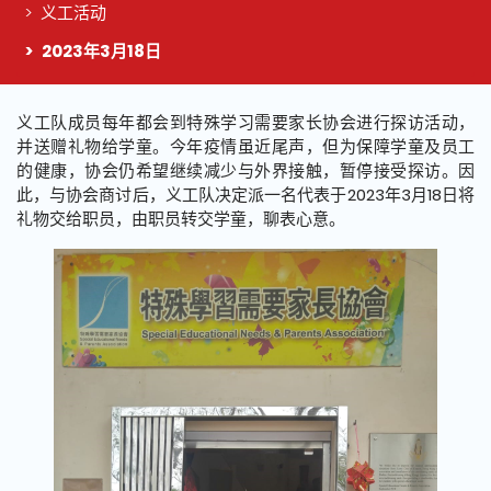
义工活动
2023年3月18日
这个页面的主要内容
义工队成员每年都会到特殊学习需要家长协会进行探访活动，
并送赠礼物给学童。今年疫情虽近尾声，但为保障学童及员工
的健康，协会仍希望继续减少与外界接触，暂停接受探访。因
此，与协会商讨后，义工队决定派一名代表于2023年3月18日将
礼物交给职员，由职员转交学童，聊表心意。