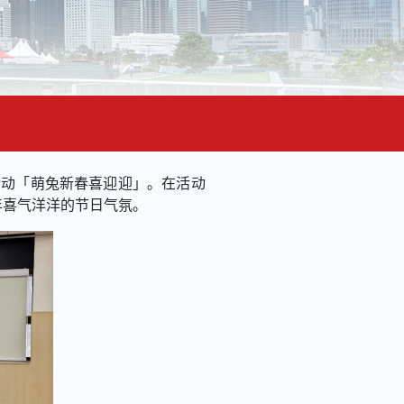
活动「萌兔新春喜迎迎」。在活动
年喜气洋洋的节日气氛。