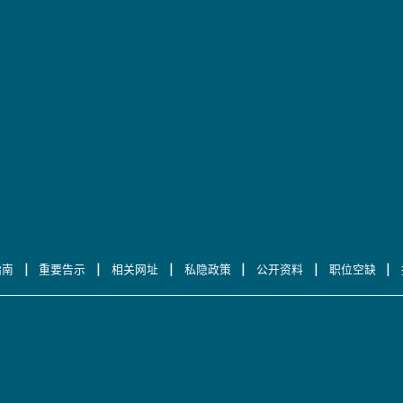
|
|
|
|
|
|
指南
重要告示
相关网址
私隐政策
公开资料
职位空缺