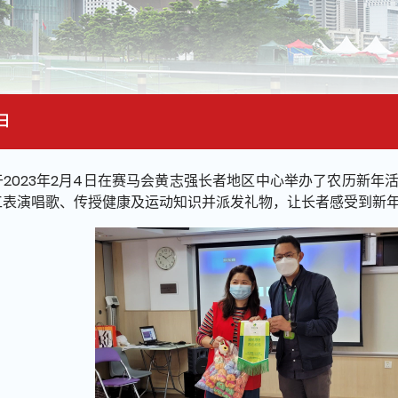
日
面的主要内容
于2023年2月4日在赛马会黄志强长者地区中心举办了农历新年
工表演唱歌、传授健康及运动知识并派发礼物，让长者感受到新