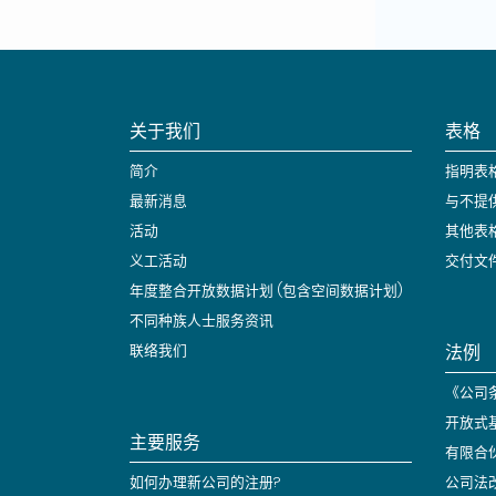
关于我们
表格
简介
指明表
最新消息
与不提
活动
其他表
义工活动
交付文
年度整合开放数据计划 (包含空间数据计划)
不同种族人士服务资讯
法例
联络我们
《公司条
开放式
主要服务
有限合
如何办理新公司的注册?
公司法