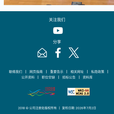
关注我们
Youtube [This link will pop up in
分享
Email [This link will pop up in a new windo
Facebook [This link will pop up i
Twitter [This link will p
|
|
|
|
|
联络我们
网页指南
重要告示
相关网址
私隐政策
|
|
|
公开资料
职位空缺
招标公告
资料库
2018 © 公司注册处版权所有 | 复检日期: 2026年7月2日