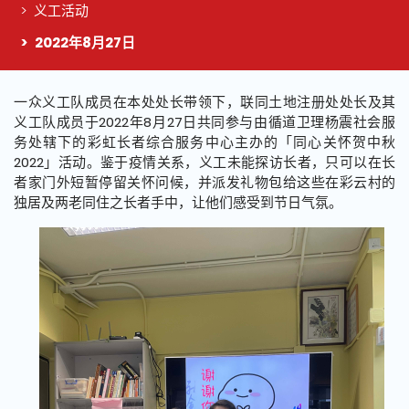
义工活动
2022年8月27日
这个页面的主要内容
一众义工队成员在本处处长带领下，联同土地注册处处长及其
义工队成员于2022年8月27日共同参与由循道卫理杨震社会服
务处辖下的彩虹长者综合服务中心主办的「同心关怀贺中秋
2022」活动。鉴于疫情关系，义工未能探访长者，只可以在长
者家门外短暂停留关怀问候，并派发礼物包给这些在彩云村的
独居及两老同住之长者手中，让他们感受到节日气氛。