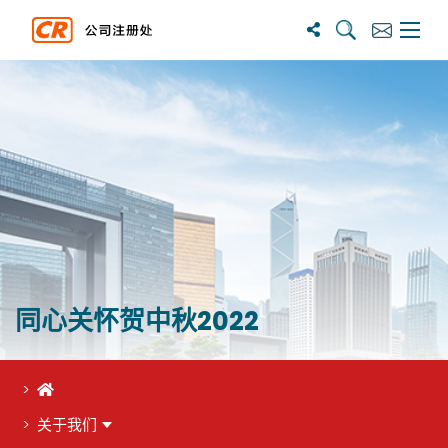
搜尋
訂閱
主選單
同心关怀贺中秋2022
首页
关于我们