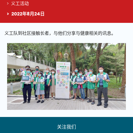
义工活动
2022年8月24日
这个页面的主要内容
义工队到社区接触长者，与他们分享与健康相关的讯息。
关注我们