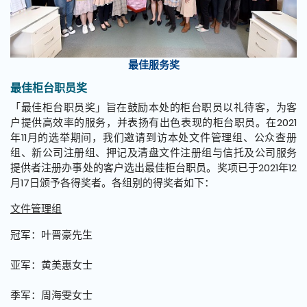
最佳服务奖
最佳柜台职员奖
「最佳柜台职员奖」旨在鼓励本处的柜台职员以礼待客，为客
户提供高效率的服务，并表扬有出色表现的柜台职员。在2021
年11月的选举期间，我们邀请到访本处文件管理组、公众查册
组、新公司注册组、押记及清盘文件注册组与信托及公司服务
提供者注册办事处的客户选出最佳柜台职员。奖项已于2021年12
月17日颁予各得奖者。各组别的得奖者如下：
文件管理组
冠军：叶晋豪先生
亚军：黄美惠女士
季军：周海雯女士