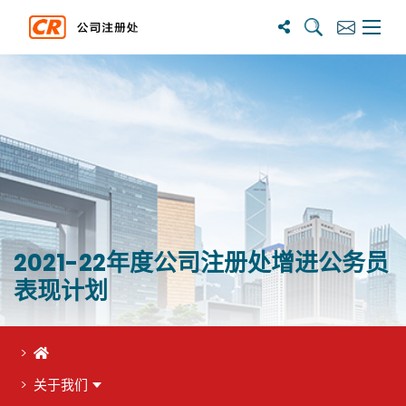
搜尋
訂閱
主選單
2021-22年度公司注册处增进公务员
表现计划
首页
关于我们