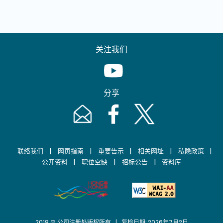
关注我们
Youtube [This link will pop up in
分享
Email [This link will pop up in a new windo
Facebook [This link will pop up i
Twitter [This link will p
|
|
|
|
|
联络我们
网页指南
重要告示
相关网址
私隐政策
|
|
|
公开资料
职位空缺
招标公告
资料库
2018 © 公司注册处版权所有 | 复检日期: 2026年7月2日