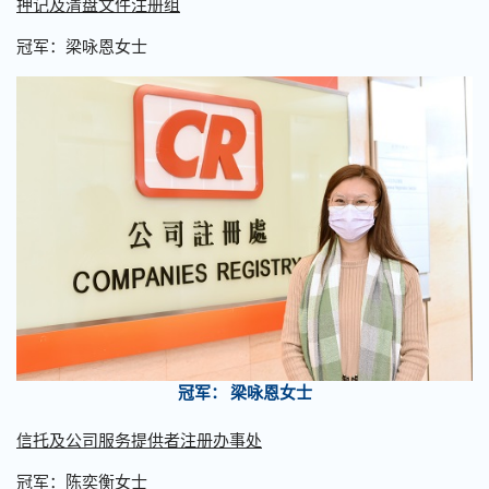
押记及清盘文件注册组
冠军：梁咏恩女士
冠军： 梁咏恩女士
信托及公司服务提供者注册办事处
冠军：陈奕衡女士