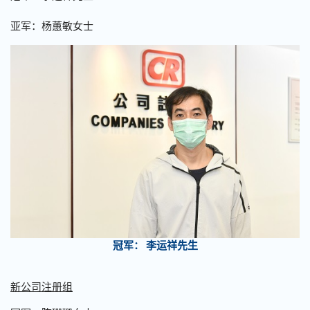
亚军：杨蕙敏女士
冠军： 李运祥先生
新公司注册组