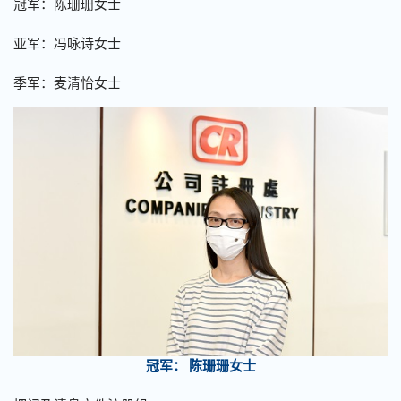
冠军：陈珊珊女士
亚军：冯咏诗女士
季军：麦清怡女士
冠军： 陈珊珊女士