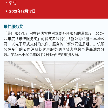
活动
2021年12月17日
最佳服务奖
这个页面的主要内容
「最佳服务奖」旨在评估客户对本处各项服务的满意度。2021-
22年度「最佳服务奖」的得奖者是提供「新公司注册 -
本地公
司
-
以电子形式交付的文件」服务的「新公司注册组」。该服
务在今年的公司注册处客户服务调查获客户给予最高满意分
数。奖项已于
2021年12月17日颁予得奖组别人员。