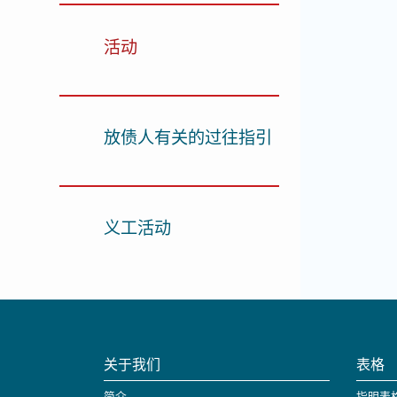
活动
放债人有关的过往指引
义工活动
关于我们
表格
简介
指明表