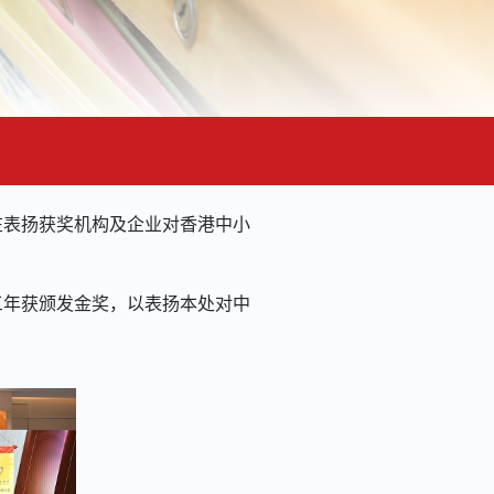
在表扬获奖机构及企业对香港中小
三年获颁发金奖，以表扬本处对中