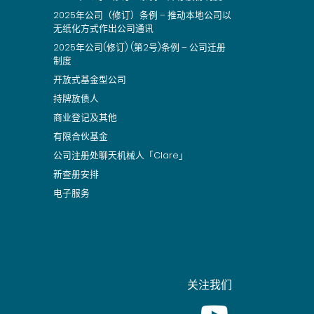
2025年公司（修订）条例 – 推动本地公司以
无纸化方式作出公司通讯
2025年公司(修订) (第2号)条例 – 公司迁册
制度
开放式基金型公司
持牌放债人
商业登记及其他
有限合伙基金
公司注册处聊天机械人「Clare」
新查册安排
电子服务
关注我们
Youtube [This link wil