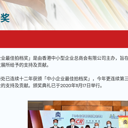
档奖
面的主要内容
企业最佳拍档奖」是由香港中小型企业总商会有限公司主办，旨
发展所给予的支持及贡献。
册处已连续十二年获颁「中小企业最佳拍档奖」，今年更连续第
的支持及贡献。颁奖典礼已于2020年11月17日举行。