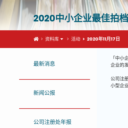
2020中小企业最佳拍
首页
资料库
活动
2020年11月17日
这个页
「中小
最新消息
企业的
公司注
小型企业
新闻公报
公司注册处年报