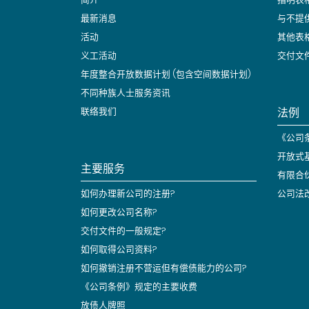
最新消息
与不提
活动
其他表
义工活动
交付文
年度整合开放数据计划 (包含空间数据计划)
不同种族人士服务资讯
法例
联络我们
《公司条
开放式
主要服务
有限合
如何办理新公司的注册?
公司法
如何更改公司名称?
交付文件的一般规定?
如何取得公司资料?
如何撤销注册不营运但有偿债能力的公司?
《公司条例》规定的主要收费
放债人牌照