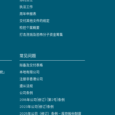
执法工作
周年申报表
交付其他文件的规定
检控个案概要
打击洗钱及恐怖分子资金筹集
常见问题
拟备及交付表格
統」
本地有限公司
注册非香港公司
遵从法规
公司条例
2018年公司(修订) (第2号)条例
2023年公司(修订)条例
2025年公司（修订）条例 – 库存股份制度