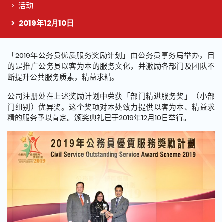
活动
2019年12月10日
这个页面的主要内容
「2019年公务员优质服务奖励计划」由公务员事务局举办，目
的是推广公务员以客为本的服务文化，并激励各部门及团队不
断提升公共服务质素，精益求精。
公司注册处在上述奖励计划中荣获「部门精进服务奖」（小部
门组别）优异奖。这个奖项对本处致力提供以客为本、精益求
精的服务予以肯定。颁奖典礼已于2019年12月10日举行。