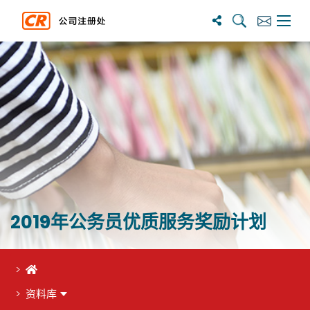
搜尋
訂閱
主選單
2019年公务员优质服务奖励计划
首页
资料库