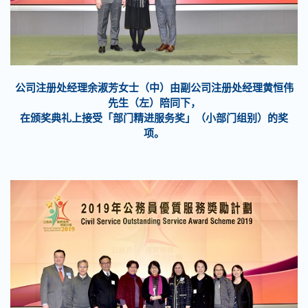
公司注册处经理余淑芳女士（中）由副公司注册处经理黄恒伟
先生（左）陪同下，
在颁奖典礼上接受「部门精进服务奖」（小部门组别）的奖
项。