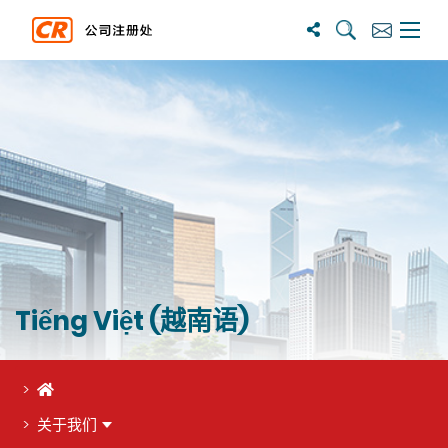
搜尋
訂閱
主選單
Tiếng Việt (越南语)
首页
关于我们