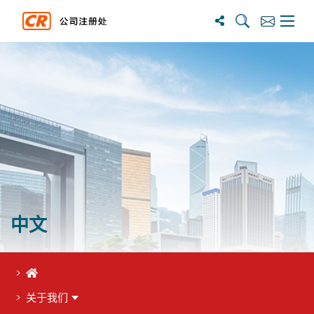
搜尋
訂閱
主選單
中文
首页
关于我们