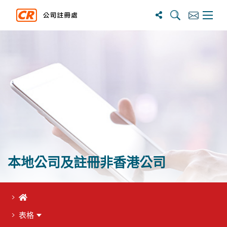
搜寻
订阅
主选单
本地公司及註冊非香港公司
首頁
表格