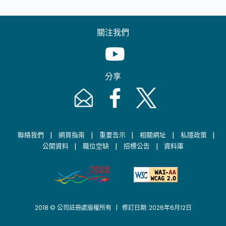
關注我們
Youtube [This link will pop up in
分享
Email [This link will pop up in a new windo
Facebook [This link will pop up i
Twitter [This link will p
|
|
|
|
|
聯絡我們
網頁指南
重要告示
相關網址
私隱政策
|
|
|
公開資料
職位空缺
招標公告
資料庫
2018 © 公司註冊處版權所有 | 修訂日期: 2026年6月12日