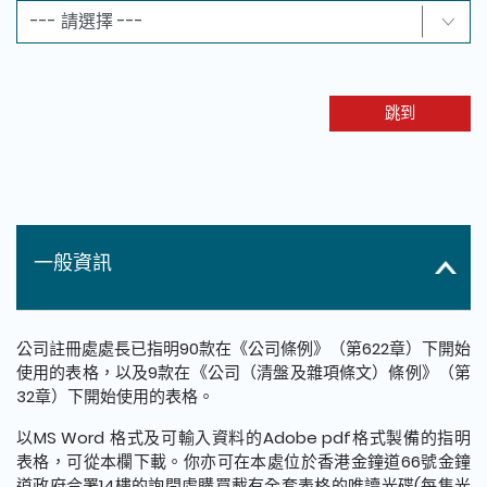
跳到
一般資訊
公司註冊處處長已指明90款在《公司條例》（第622章）下開始
使用的表格，以及9款在《公司（清盤及雜項條文）條例》（第
32章）下開始使用的表格。
以MS Word 格式及可輸入資料的Adobe pdf格式製備的指明
表格，可從本欄下載。你亦可在本處位於香港金鐘道66號金鐘
道政府合署14樓的詢問處購買載有全套表格的唯讀光碟(每隻光